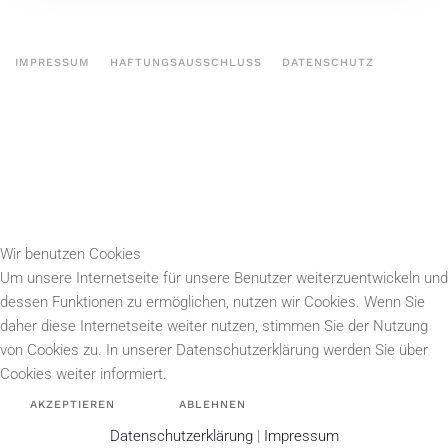
IMPRESSUM
HAFTUNGSAUSSCHLUSS
DATENSCHUTZ
Wir benutzen Cookies
Um unsere Internetseite für unsere Benutzer weiterzuentwickeln und
dessen Funktionen zu ermöglichen, nutzen wir Cookies. Wenn Sie
daher diese Internetseite weiter nutzen, stimmen Sie der Nutzung
von Cookies zu. In unserer Datenschutzerklärung werden Sie über
Cookies weiter informiert.
AKZEPTIEREN
ABLEHNEN
Datenschutzerklärung
|
Impressum